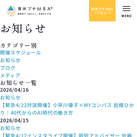
育休プチMBA
ってなに？
お知らせ
News
カテゴリー別
開催スケジュール
お知らせ
ブログ
メディア
お知らせ一覧
2026/04/16
お知らせ
【緊急4/22対談開催】小早川優子×MYコンパス 岩橋ひか
り｜40代からのAI時代の働き方
2026/04/15
お知らせ
【緊急4/17インスタライブ開催】時短アドバイザー 佐藤