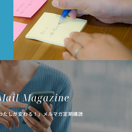
Mail Magazine
わたしが変わる！」メルマガ定期購読