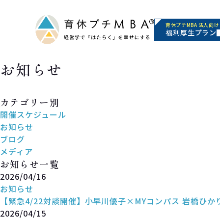
育休プチMBA 法人向け
福利厚生プラン
お知らせ
News
カテゴリー別
開催スケジュール
お知らせ
ブログ
メディア
お知らせ一覧
2026/04/16
お知らせ
【緊急4/22対談開催】小早川優子×MYコンパス 岩橋ひか
2026/04/15