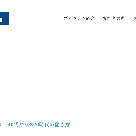
プログラム紹介
参加者の声
り｜40代からのAI時代の働き方