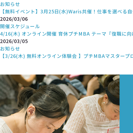
お知らせ
【無料イベント】3月25日(水)Waris共催！仕事を選べ
2026/03/06
開催スケジュール
4/16(木) オンライン開催 育休プチMBA テーマ『復職に
2026/03/05
お知らせ
【3/26(木) 無料オンライン体験会 】プチMBAマスタープ