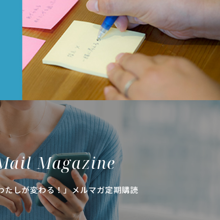
Mail Magazine
わたしが変わる！」メルマガ定期購読