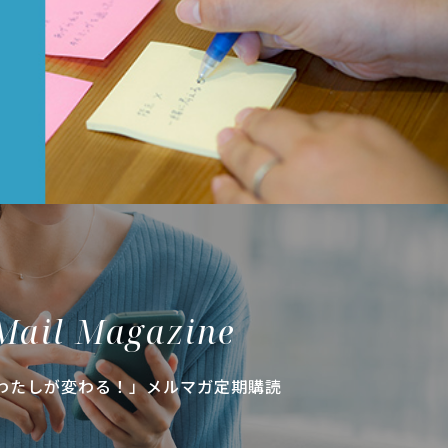
Mail Magazine
わたしが変わる！」メルマガ定期購読