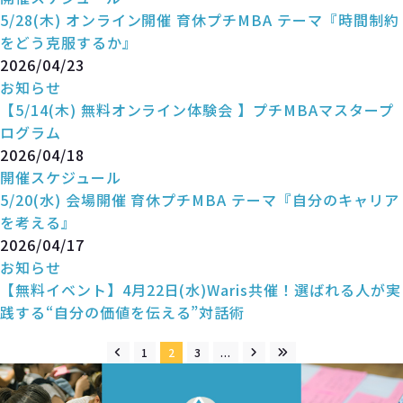
5/28(木) オンライン開催 育休プチMBA テーマ『時間制約
をどう克服するか』
2026/04/23
お知らせ
【5/14(木) 無料オンライン体験会 】プチMBAマスタープ
ログラム
2026/04/18
開催スケジュール
5/20(水) 会場開催 育休プチMBA テーマ『自分のキャリア
を考える』
2026/04/17
お知らせ
【無料イベント】4月22日(水)Waris共催！選ばれる人が実
践する“自分の価値を伝える”対話術
1
2
3
...