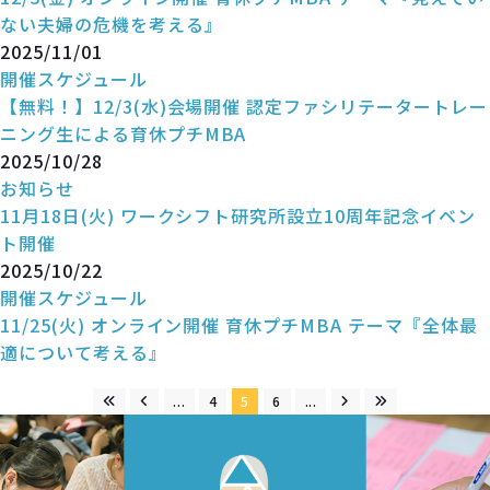
ない夫婦の危機を考える』
2025/11/01
開催スケジュール
【無料！】12/3(水)会場開催 認定ファシリテータートレー
ニング生による育休プチMBA
2025/10/28
お知らせ
11月18日(火) ワークシフト研究所設立10周年記念イベン
ト開催
2025/10/22
開催スケジュール
11/25(火) オンライン開催 育休プチMBA テーマ『全体最
適について考える』
...
4
5
6
...