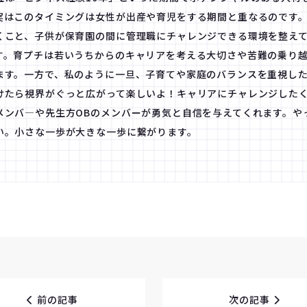
実はこのタイミングは女性が出産や育児をする期間と重なるのです
くこと、子供が保育園の間に管理職にチャレンジできる環境を整え
す。育プチは若いうちからのキャリアを考える大切さや苦難の乗り
ます。一方で、私のように一旦、子育てや家庭のバランスを重視し
けたら視界がぐっと広がって楽しいよ！キャリアにチャレンジした
メンバ―や先生方OBのメンバーが勇気と自信を与えてくれます。や
い。小さな一歩が大きな一歩に繋がります。
前の記事
次の記事