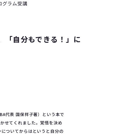
ログラム受講
、「自分もできる！」に
A代表 国保祥子著）という本で
づかせてくれました。覚悟を決め
ンについてからはというと自分の