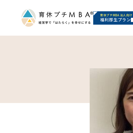
育休プチMBA 法人向け
福利厚生プラン