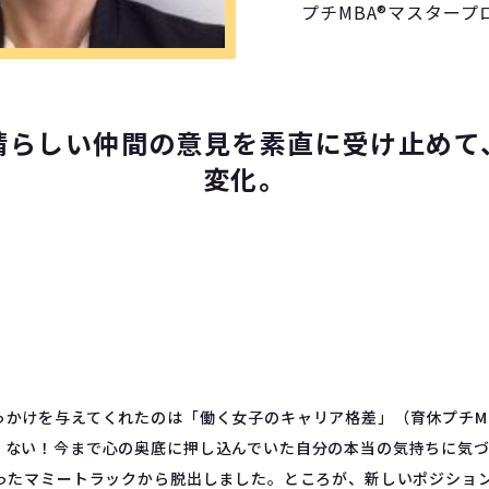
プチMBA®マスタープ
晴らしい仲間の意見を素直に受け止めて
変化。
っかけを与えてくれたのは「働く女子のキャリア格差」（育休プチMB
くない！今まで心の奥底に押し込んでいた自分の本当の気持ちに気
まったマミートラックから脱出しました。ところが、新しいポジショ