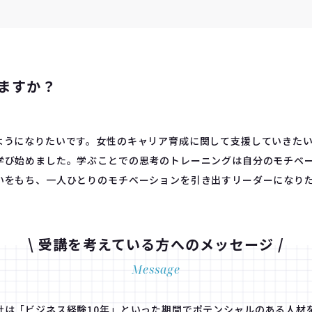
ますか？
ようになりたいです。女性のキャリア育成に関して支援していきたい
学び始めました。学ぶことでの思考のトレーニングは自分のモチベ
いをもち、一人ひとりのモチベーションを引き出すリーダーになり
\ 受講を考えている方へのメッセージ /
Message
社は「ビジネス経験10年」といった期間でポテンシャルのある人材