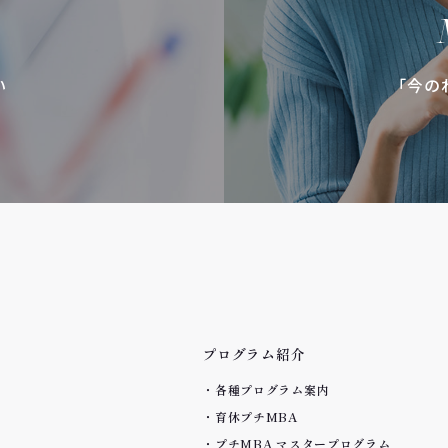
い
「今の
プログラム紹介
各種プログラム案内
育休プチMBA
プチMBA マスタープログラム