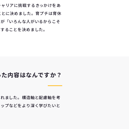
キャリアに挑戦するきっかけをあ
ことに決めました。育プチは育休
すが「いろんな人がいるからこそ
講することを決めました。
った内容はなんですか？
られました。構造軸と配慮軸を考
シップなどをより深く学びたいと