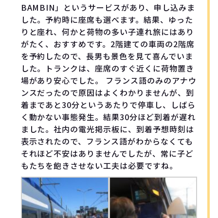
BAMBIN」というサービスがあり、申し込みま
した。予約時に座席も選べます。結果、ゆった
りと座れ、何かと荷物の多い子連れ旅にはあり
がたく、おすすめです。2階建ての車両の2階席
を予約したので、長男も景色を見て喜んでいま
した。トランクは、座席のすぐ近くに荷物置き
場があり安心でした。 フランス語のみのアナウ
ンスだったので原因はよくわかりませんが、到
着まであと30分というあたりで停車し、しばら
く動かない事態発生。結果30分ほど到着が遅れ
ました。社内の電光掲示板に、到着予想時刻は
表示されたので、フランス語がわからなくても
それほど不安はありませんでしたが、常に子ど
もたちを飽きさせない工夫は必要ですね。