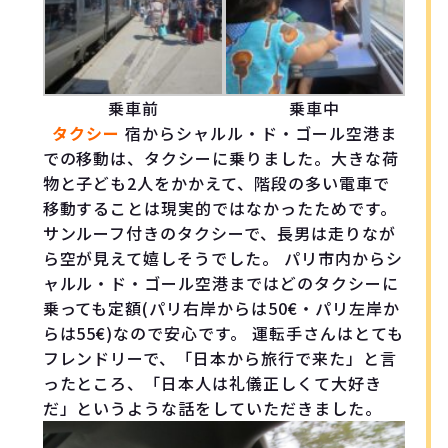
乗車前
乗車中
タクシー
宿からシャルル・ド・ゴール空港ま
での移動は、タクシーに乗りました。大きな荷
物と子ども2人をかかえて、階段の多い電車で
移動することは現実的ではなかったためです。
サンルーフ付きのタクシーで、長男は走りなが
ら空が見えて嬉しそうでした。 パリ市内からシ
ャルル・ド・ゴール空港まではどのタクシーに
乗っても定額(パリ右岸からは50€・パリ左岸か
らは55€)なので安心です。 運転手さんはとても
フレンドリーで、「日本から旅行で来た」と言
ったところ、「日本人は礼儀正しくて大好き
だ」というような話をしていただきました。