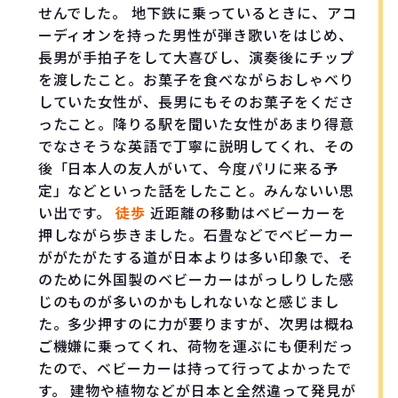
せんでした。 地下鉄に乗っているときに、アコ
ーディオンを持った男性が弾き歌いをはじめ、
長男が手拍子をして大喜びし、演奏後にチップ
を渡したこと。お菓子を食べながらおしゃべり
していた女性が、長男にもそのお菓子をくださ
ったこと。降りる駅を聞いた女性があまり得意
でなさそうな英語で丁寧に説明してくれ、その
後「日本人の友人がいて、今度パリに来る予
定」などといった話をしたこと。みんないい思
い出です。
徒歩
近距離の移動はベビーカーを
押しながら歩きました。石畳などでベビーカー
ががたがたする道が日本よりは多い印象で、そ
のために外国製のベビーカーはがっしりした感
じのものが多いのかもしれないなと感じまし
た。多少押すのに力が要りますが、次男は概ね
ご機嫌に乗ってくれ、荷物を運ぶにも便利だっ
たので、ベビーカーは持って行ってよかったで
す。 建物や植物などが日本と全然違って発見が