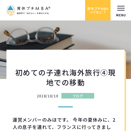
育休プチMBA
ってなに？
初めての子連れ海外旅行④現
地での移動
2018/10/10
ブログ
運営メンバーのみほです。 今年の夏休みに、2
人の息子を連れて、フランスに行ってきまし