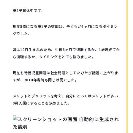
第2子育休中です。
現在5歳になる第1子の復職は、子どもが6ヶ月になるタイミン
グでした。
娘は10月生まれのため、生後6ヶ月で復職するか、1歳過ぎてか
ら復職するか、タイミングをとても悩みました。
現在も待機児童問題は社会問題としてたびたび話題に上がりま
すが、2014年当時も同じ状況でした。
メリットとデメリットを考え、自分にとってはメリットが多い
0歳入園にすることを決めました。