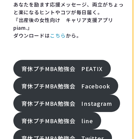
あなたを励ます応援メッセージ、両立がちょっ
と楽になるヒントやコツが毎日届く。
『出産後の女性向け キャリア支援アプリ
piam.』
ダウンロードは
こちら
から。
FOllOW ME!
育休プチMBA勉強会 PEATIX
育休プチMBA勉強会 Facebook
育休プチMBA勉強会 Instagram
育休プチMBA勉強会 line
育休プチMBA勉強会 Twitter