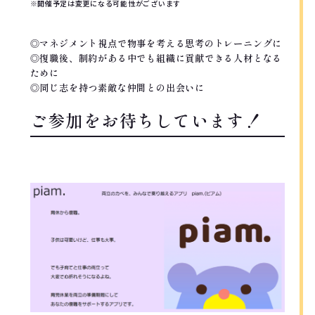
※開催予定は変更になる可能性がございます
◎マネジメント視点で物事を考える思考のトレーニングに
◎復職後、制約がある中でも組織に貢献できる人材となる
ために
◎同じ志を持つ素敵な仲間との出会いに
ご参加をお待ちしています！
RECOMMEND!!