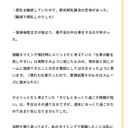
・授乳を継続していたので、断乳時乳腺炎の恐怖があった。
（職場で搾乳したりした）
・復帰後夜泣きが始まり、寝不足の中仕事をするのが辛かっ
た。
復職タイミング検討時にメリットだと考えていた「仕事の勘を
戻しやすい」は実際そのように感じたものの、育休前と同じチ
ームに復帰できたことの方が要因としては大きかったように思
います。（慣れた仕事だったので、業務処理そのものはスムー
ズに進められた）
デメリットだと考えていた「子どもとゆっくり過ごす時間が短
い」は、平日はその通りなのですが、週末にゆっくり過ごせた
のであまり気になりませんでした。
当時を振り返ってみて、あのタイミングで復職したことは私に