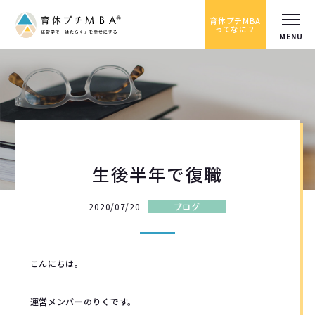
育休プチMBA
ってなに？
生後半年で復職
2020/07/20
ブログ
こんにちは。
運営メンバーのりくです。