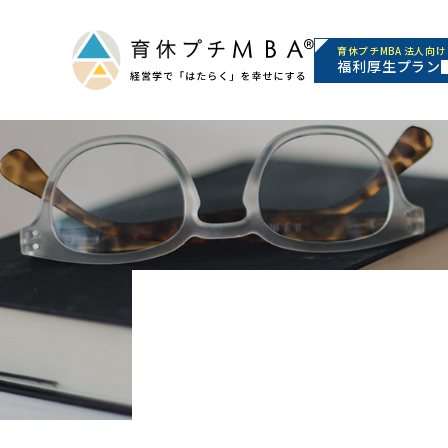
育休プチMBA 法人向け
福利厚生プラン