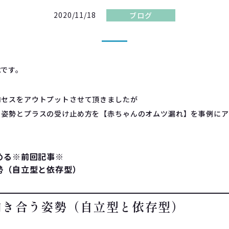
2020/11/18
ブログ
ぺです。
ロセスをアウトプットさせて頂きましたが
う姿勢とプラスの受け止め方を【赤ちゃんのオムツ漏れ】を事例にア
める※前回記事※
勢（自立型と依存型）
向き合う姿勢（自立型と依存型）