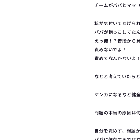
チームがパパとママ
私が気付いてあげら
パパが抱っこしてた
えっ俺！？普段から
責めないでよ！
責めてなんかないよ
などと考えていたら
ケンカになるなど健
問題の本当の原因は
自分を責めず、問題
パパに依存するでは