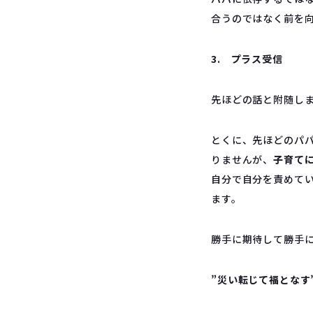
合うのではなく前を
3. プラス受信
先ほどの話と附随し
とくに、先ほどのパ
りませんが、
子育て
自分で自分を責めて
ます。
勝手に期待して勝手
”災い転じて福となす