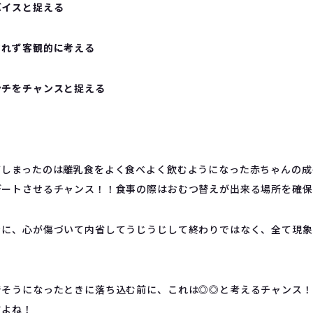
バイスと捉える
されず客観的に考える
ンチをチャンスと捉える
てしまったのは離乳食をよく食べよく飲むようになった赤ちゃんの成
デートさせるチャンス！！食事の際はおむつ替えが出来る場所を確保
きに、心が傷づいて内省してうじうじして終わりではなく、全て現象
でそうになったときに落ち込む前に、これは◎◎と考えるチャンス！
すよね！