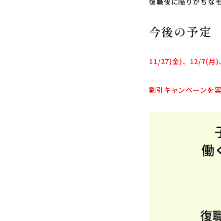
復職後に陥りがちな
今後の予定
11/27(金)、12/7
割引キャンペーンを