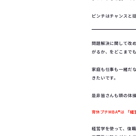
ピンチはチャンスと
問題解決に関して改
がるか、をどこまで
家庭も仕事も一緒だ
きたいです。
是非皆さんも頭の体
育休プチMBA®︎は
「経
経営学を使って、復