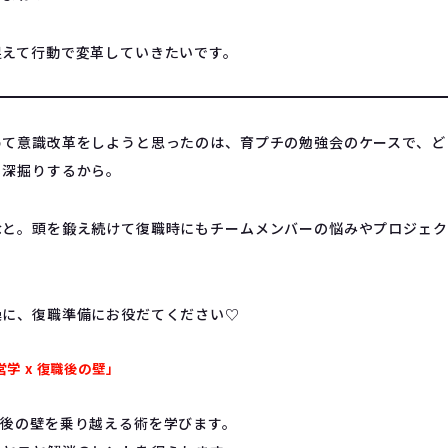
捉えて行動で変革していきたいです。
めて意識改革をしようと思ったのは、育プチの勉強会のケースで、ど
も深掘りするから。
なと。頭を鍛え続けて復職時にもチームメンバーの悩みやプロジェク
操に、復職準備にお役だてください♡
営学 x 復職後の壁」
職後の壁を乗り越える術を学びます。