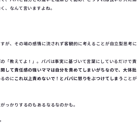
向く、なんて言いますよね。
ますが、その場の感情に流されず客観的に考えることが自立型思考に
パの「教えてよ！」。パパは事実に基づいて言葉にしているだけで責
に関して責任感の強いママは自分を責めてしまいがちなので、大体批
いるのに
これ以上責めないで！とパパに怒りをぶつけてしまう
ことが
にがっかりするのもあるなるなのかも。
”