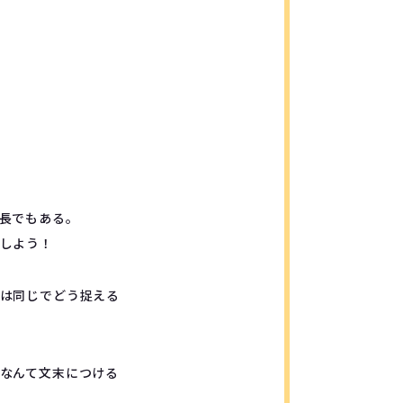
長でもある。
しよう！
は同じでどう捉える
なんて文末につける