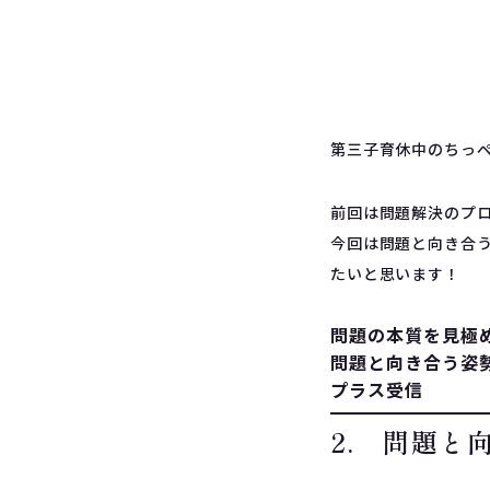
第三子育休中のちっ
前回は問題解決のプ
今回は問題と向き合
たいと思います！
問題の本質を見極
問題と向き合う姿
プラス受信
2. 問題と