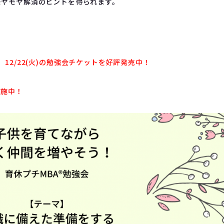
モヤモヤ解消のヒントを得られます。
(月)、12/22(火)の勉強会チケットを好評発売中！
実施中！