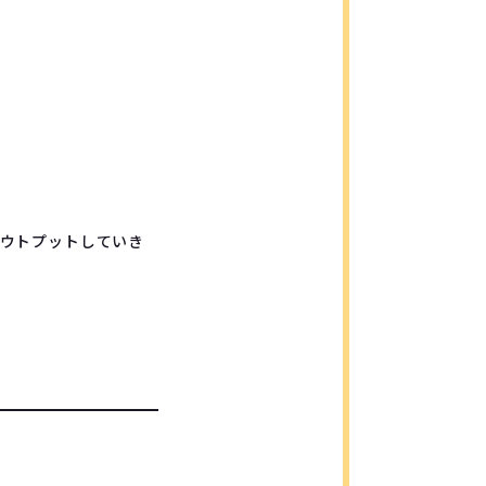
ウトプットしていき