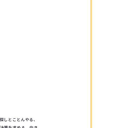
探しとことんやる、
決策を求める。向き