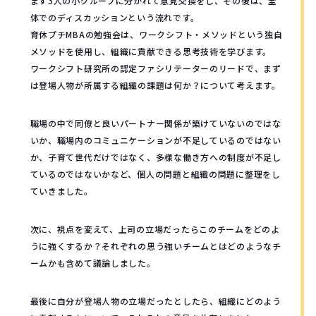
まず3人の小グループに分かれて意見交換をし、その後は、全
体でのディスカッションという流れです。
育休プチMBAの勉強会は、ワークシフト・メソッドという独自
メソッドを使用し、組織に貢献できる思考技術を学びます。
ワークシフト研究所の認定ファシリテーターのリードで、まず
は登場人物が所属する組織の課題は何か？について考えます。
職場の中で同僚と良いパートナー関係が築けていないのではな
いか、職場内のコミュニケーションが不足しているのではない
か、子育て世代だけではなく、多様な働き方への制度が不足し
ているのではないかなど、個人の問題と組織の問題に整理をし
ていきました。
次に、視点を変えて、上司の立場だったらこのチームをどのよ
うに強くするか？それぞれの思う強いチームとはどのようなチ
ームかも含めて議論しました。
最後に自分が登場人物の立場だったとしたら、組織にどのよう