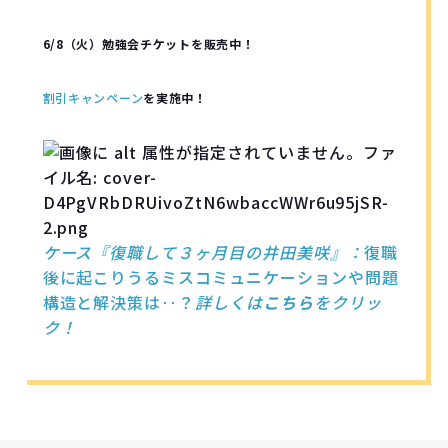
6/8（火）勉強会チケットを販売中！
割引キャンペーン
を実施中！
ケース『復職して３ヶ月目の井田美咲』：
復職
後に起こりうるミスコミュニケーションや問題
構造と解決策は‥？
詳しくは
こちら
をクリッ
ク！