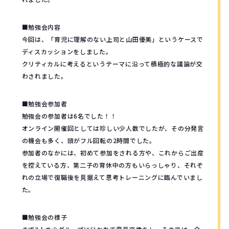
■勉強会内容
今回は、「育児に理解のない上司と山田優美」というケースで
ディスカッションをしました。
クリティカルに考えるというテーマに沿って積極的な議論が交
わされました。
■勉強会参加者
勉強会の参加者は6名でした！！
オンライン開催回としては珍しい少人数でしたが、その分発言
の機会も多く、頭がフル回転の2時間でした。
参加者のなかには、初めて参加をされる方や、これからご出産
を控えている方、第二子の育休中の方もいらっしゃり、それぞ
れの立場で復職後を見据えて思考トレーニングに臨んでいまし
た。
■勉強会の様子