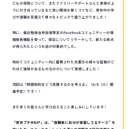
どもの保育について、またファミリーサポートさんと家族のよ
うに付き合っているなど良い関係を築くコツなど、育休中の学
びや復職を見据えて様々なトピックで盛り上がりました！
特に、最近勉強会参加者限定のFacebookコミュニティーの情
報検索機能を使って、保活についてリサーチして、新たな視点
が得られたというお話が印象的でした。
改めてコミュニティー内に蓄積された先輩方の様々な経験がど
れほど価値があるものなのかについて実感しました！
次回は「時間制約をどう克服するかを考える」（6/8（火）開
催予定）です！！
また多くの皆さんと学び合えること楽しみにしています！
「育休プチMBA®︎」は、”復職後に自分が直面しうるケース” を