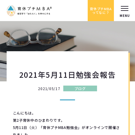
育休プチMBA
ってなに？
2021年5月11日勉強会報告
2021/05/17
ブログ
こんにちは。
第2子育休中のひまわりです。
5月11日（火）「育休プチMBA勉強会」がオンラインで開催さ
れました。