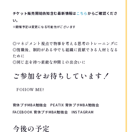
チケット販売開始告知含む最新情報は
こちら
からご確認くださ
い。
※開催予定は変更になる可能性がございます
◎マネジメント視点で物事を考える思考のトレーニングに
◎復職後、制約がある中でも組織に貢献できる人材となる
ために
◎同じ志を持つ素敵な仲間との出会いに
ご参加をお待ちしています！
FOllOW ME!
育休プチMBA勉強会 PEATIX 育休プチMBA勉強会
FACEBOOK 育休プチMBA勉強会 INSTAGRAM
今後の予定