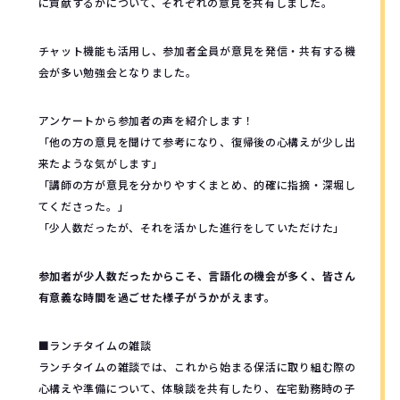
に貢献するかについて、それぞれの意見を共有しました。
チャット機能も活用し、参加者全員が意見を発信・共有する機
会が多い勉強会となりました。
アンケートから参加者の声を紹介します！
「他の方の意見を聞けて参考になり、復帰後の心構えが少し出
来たような気がします」
「講師の方が意見を分かりやすくまとめ、的確に指摘・深堀し
てくださった。」
「少人数だったが、それを活かした進行をしていただけた」
参加者が少人数だったからこそ、言語化の機会が多く、皆さん
有意義な時間を過ごせた様子がうかがえます。
■ランチタイムの雑談
ランチタイムの雑談では、これから始まる保活に取り組む際の
心構えや準備について、体験談を共有したり、在宅勤務時の子