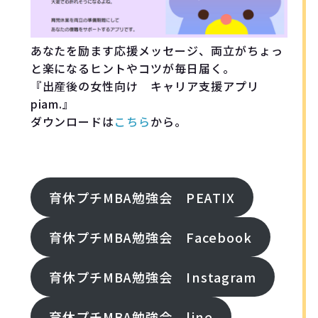
あなたを励ます応援メッセージ、両立がちょっ
と楽になるヒントやコツが毎日届く。
『出産後の女性向け キャリア支援アプリ
piam.』
ダウンロードは
こちら
から。
FOllOW ME!
育休プチMBA勉強会 PEATIX
育休プチMBA勉強会 Facebook
育休プチMBA勉強会 Instagram
育休プチMBA勉強会 line