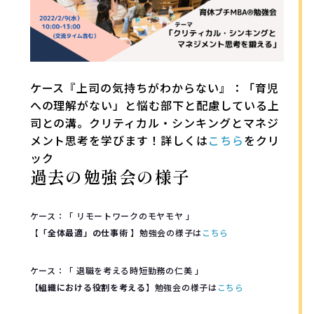
ケース『上司の気持ちがわからない』：「育児
への理解がない」と悩む部下と配慮している上
司との溝。クリティカル・シンキングとマネジ
メント思考
を学びます！詳しくは
こちら
をクリ
ック
過去の勉強会の様子
ケース：「 リモートワークのモヤモヤ 」
【
「全体最適」の仕事術
】勉強会の様子は
こちら
ケース：「 退職を考える時短勤務の仁美 」
【
組織における役割を考える
】勉強会の様子は
こちら