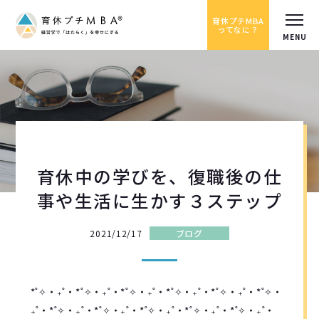
育休プチMBA
ってなに？
育休中の学びを、復職後の仕
事や生活に生かす３ステップ
2021/12/17
ブログ
*˚✧︎‧₊˚‧*˚✧︎‧₊˚‧*˚✧︎‧₊˚‧*˚✧︎‧₊˚‧*˚✧︎‧₊˚‧*˚✧︎‧
₊˚‧*˚✧︎‧₊˚‧*˚✧︎‧₊˚‧*˚✧︎‧₊˚‧*˚✧︎‧₊˚‧*˚✧︎‧₊˚‧