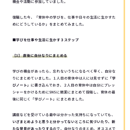
機会や活動に参加していました。
復職した今、「育休中の学びを、仕事や日々の生活に生かすた
めにどうしているか」をまとめてみました。
■学びを仕事や生活に生かす３ステップ
【1】 直後に自分なりにまとめる
学びの機会があったら、忘れないうちになるべく早く、自分な
りにまとめていました。１人目の育休中は人には見せずに
「学
びノート」
に書き込んでおき、２人目の育休中は自分にプレッ
シャーをかけるためにSNSに簡潔にまとめて投稿し、育休の最
後に同じく「学びノート」にまとめました。
講座などを受けている最中は分かった気持ちになっていても、
いざまとめようと思うと分かってないところに気づいたり、新
たな発見があったりする
ので、自分なりのまとめ、オススメで