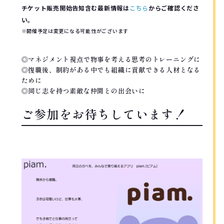
チケット販売開始告知含む最新情報は
こちら
からご確認くださ
い。
※開催予定は変更になる可能性がございます
◎マネジメント視点で物事を考える思考のトレーニングに
◎復職後、制約がある中でも組織に貢献できる人材となる
ために
◎同じ志を持つ素敵な仲間との出会いに
ご参加をお待ちしています！
RECOMMEND!!