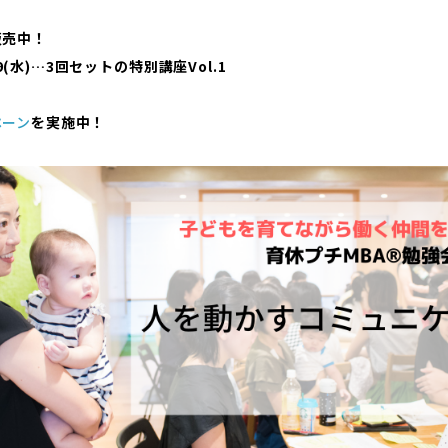
販売中！
2/9(水)…3回セットの特別講座Vol.1
ペーン
を実施中！