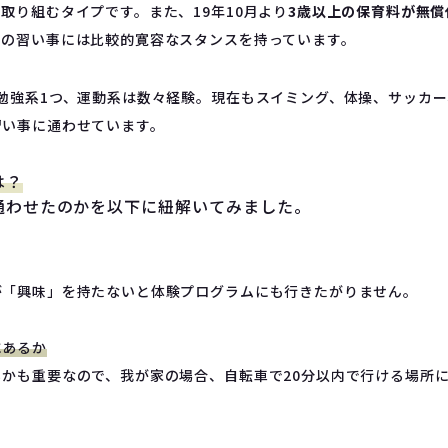
取り組むタイプです。また、19年10月より
3歳以上の保育料が無
もの習い事には比較的寛容なスタンスを持っています。
勉強系1つ、運動系は数々経験。現在もスイミング、体操、サッカ
習い事に通わせています。
は？
通わせたのかを以下に紐解いてみました。
が「興味」を持たないと体験プログラムにも行きたがりません。
にあるか
かも重要なので、我が家の場合、自転車で20分以内で行ける場所