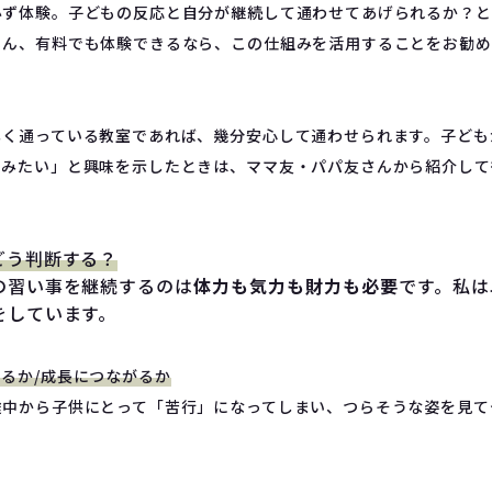
必ず体験。子どもの反応と自分が継続して通わせてあげられるか？と
ろん、有料でも体験できるなら、この仕組みを活用することをお勧め
しく通っている教室であれば、幾分安心して通わせられます。子ども
てみたい」と興味を示したときは、ママ友・パパ友さんから紹介して
どう判断する？
の習い事を継続するのは
体力も気力も財力も必要
です。私は
をしています。
るか/成長につながるか
中から子供にとって「苦行」になってしまい、つらそうな姿を見て