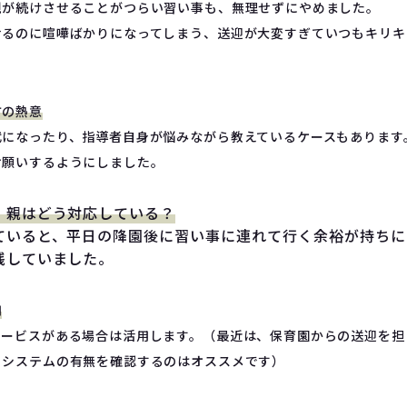
親が続けさせることがつらい習い事も、無理せずにやめました。
せるのに喧嘩ばかりになってしまう、送迎が大変すぎていつもキリキ
方の熱意
代になったり、指導者自身が悩みながら教えているケースもあります
お願いするようにしました。
、親はどう対応している？
ていると、平日の降園後に習い事に連れて行く余裕が持ちに
践していました。
用
サービスがある場合は活用します。（最近は、保育園からの送迎を担
うシステムの有無を確認するのはオススメです）