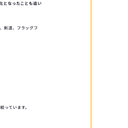
償化となったことも追い
ー、剣道、フラッグフ
に絞っています。