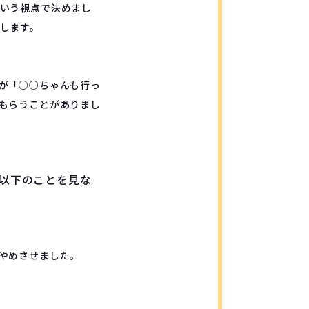
いう視点で決めまし
します。
が「○○ちゃんも行っ
もらうことがありまし
以下のことを見な
やめさせました。