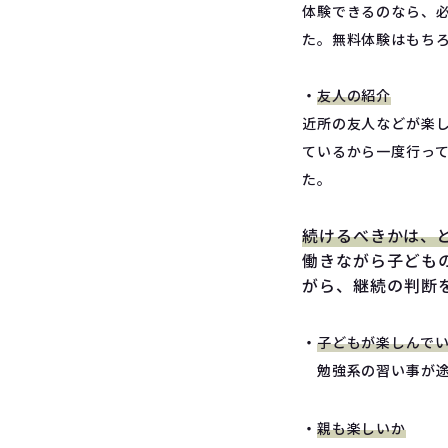
体験できるのなら、
た。無料体験はもち
・
友人の紹介
近所の友人などが楽
ているから一度行っ
た。
続けるべきかは、
働きながら子ども
がら、継続の判断
・
子どもが楽しんでい
勉強系の習い事が途
・
親も楽しいか