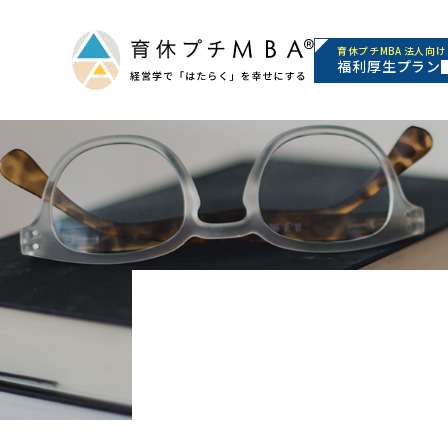
育休プチMBA 法人向け
福利厚生プラン