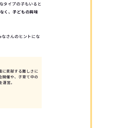
なタイプの子もいると
なく、子どもの興味
みなさんのヒントにな
織に貢献する難しさに
強会開催や、子育て中の
※を運営。