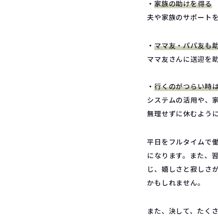
・
家族の助けを得る
夫や家族のサポート
・
ママ友・パパ友も
ママ友さんに送迎を
・
行くのがつらい時
システムの活用や、
無理せずに休むよう
平日をフルタイムで
になります。また、
じ、嬉しさと寂しさ
かもしれません。
また、決して、たく