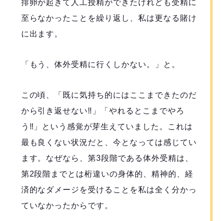
排卵が起きて人工授精ができたけれども受精に
至らなかったことを繰り返し、私は更なる賭け
に出ます。
「もう、体外受精に行くしかない。」と。
この頃、「既に気持ち的にはここまできたのだ
から引き返せない‼︎」「やれるとこまでやろ
う‼︎」という感覚が芽生えていました。これは
最も良くない状況だと、今となっては感じてい
ます。なぜなら、第3段階である体外受精は、
第2段階までとは桁違いの身体的、精神的、経
済的なダメージを受けることを私は全く分かっ
ていなかったからです。