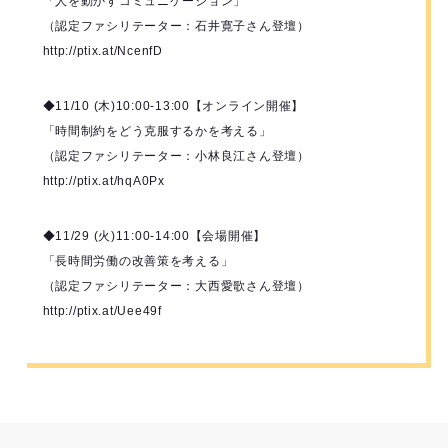
「人を動かすコミュニケーション」
（認定ファシリテーター：石井寛子さん登壇）
http://ptix.at/NcenfD
◆11/10 (木)10:00-13:00【オンライン開催】
「時間制約をどう克服するかを考える」
（認定ファシリテーター：小林良江さん登壇）
http://ptix.at/hqA0Px
◆11/29 (火)11:00-14:00【会場開催】
「長時間労働の改善策を考える」
（認定ファシリテーター：大西愛歌さん登壇）
http://ptix.at/Uee49f