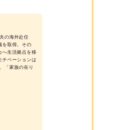
夫の海外赴任
職を取得。その
カへ生活拠点を移
モチベーションは
、「家族の在り