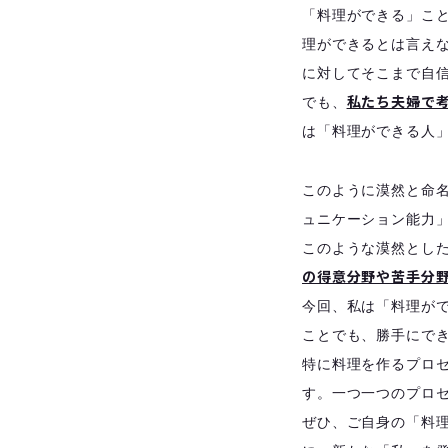
「料理ができる」こ
理ができるとは言え
に対してそこまで自
私たち夫婦で
でも、
は「料理ができる人
このように漠然と命
ュニケーション能力
このような漠然とし
の得意分野や苦手分
今回、私は「料理が
ことでも、勝手にで
特に料理を作るプロ
す。一つ一つのプロ
ぜひ、ご自身の「料