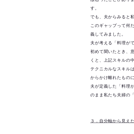
す。
でも、夫からみると
このギャップって何
義してみました。
夫が考える「料理が
初めて聞いたとき、
くと、上記スキルの
テクニカルなスキル
からかけ離れたもの
夫が定義した「料理
のまま私たち夫婦の
３．自分軸から見えた