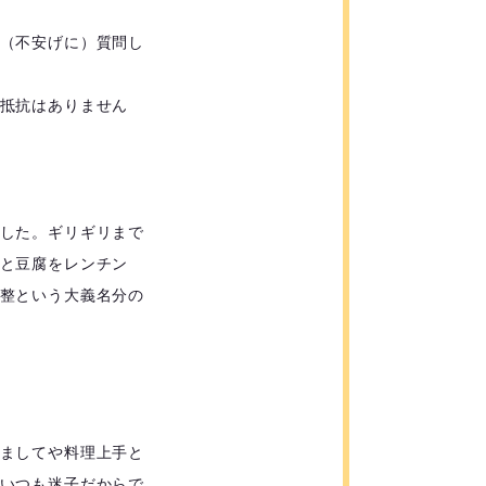
（不安げに）質問し
抵抗はありません
した。ギリギリまで
と豆腐をレンチン
整という大義名分の
ましてや料理上手と
いつも迷子だからで