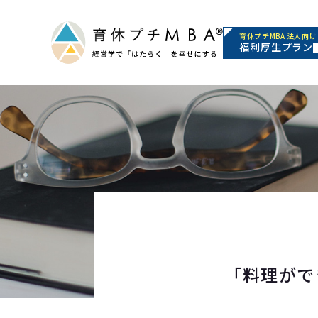
育休プチMBA 法人向け
福利厚生プラン
「料理がで