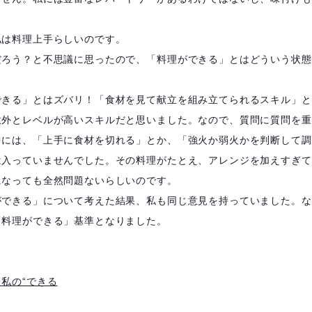
私は料理上手らしいのです。
だろう？と不思議に思ったので、「料理ができる」とはどういう状態
できる」とはズバリ！「食材を見て献立を組み立てられるスキル」と
意外とレベルが高いスキルだと思いました。なので、質問に質問を重
中には、「上手に食材を切れる」とか、「強火か弱火かを判断して調
は入っていませんでした。その料理がたとえ、アレンジを加えすぎて
になっても全然問題ないらしいのです。
ができる」について考えた結果、私も同じ意見を持っていました。な
「料理ができる」基準となりました。
私の“できる