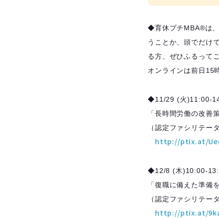
◆育休プチMBA®️
うことか、頭でだけ
る方、ぜひふるってご
オンラインは前日15
◆11/29 (火)11:00
「長時間労働の改善
（認定ファシリテー
http://ptix.at/Ue
◆12/8 (木)10:00
「復職に備えた準備
（認定ファシリテー
http://ptix.at/9