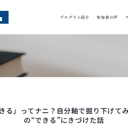
プログラム紹介
参加者の声
きる」ってナニ？自分軸で掘り下げて
の“できる”にきづけた話