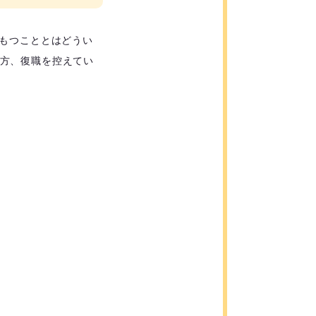
くもつこととはどうい
方、復職を控えてい