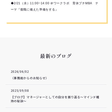
◆2/21（水）11:00~14:00 ＠ワークラボ 育休プチMBA テ
ーマ『復職に備えた準備をする』
最新のブログ
2026/06/02
〈事務局からのお知らせ〉
2025/09/08
【ブログ】マネージャーとしての自分を振り返る～マインド維
持の秘訣～