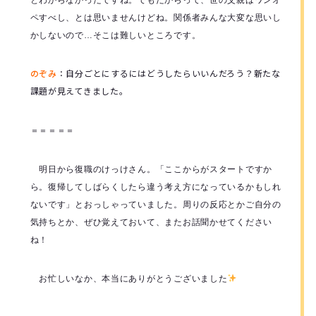
とわからなかったですね。でもだからって、世の父親はワンオ
ペすべし、とは思いませんけどね。関係者みんな大変な思いし
かしないので…そこは難しいところです。
のぞみ
：
自分ごとにするにはどうしたらいいんだろう？新たな
課題が見えてきました。
＝＝＝＝＝
明日から復職のけっけさん。「ここからがスタートですか
ら。復帰してしばらくしたら違う考え方になっているかもしれ
ないです」とおっしゃっていました。周りの反応とかご自分の
気持ちとか、ぜひ覚えておいて、またお話聞かせてください
ね！
お忙しいなか、本当にありがとうございました