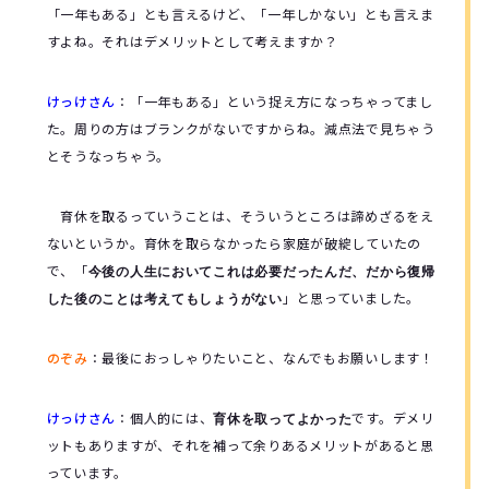
「一年もある」とも言えるけど、「一年しかない」とも言えま
すよね。それはデメリットとして考えますか？
けっけさん
：
「一年もある」という捉え方になっちゃってまし
た。周りの方はブランクがないですからね。減点法で見ちゃう
とそうなっちゃう。
育休を取るっていうことは、そういうところは諦めざるをえ
ないというか。育休を取らなかったら家庭が破綻していたの
で、「
今後の人生においてこれは必要だったんだ、だから復帰
」と思っていました。
した後のことは考えてもしょうがない
のぞみ
：
最後におっしゃりたいこと、なんでもお願いします！
けっけさん
：
個人的には、
です。デメリ
育休を取ってよかった
ットもありますが、それを補って余りあるメリットがあると思
っています。