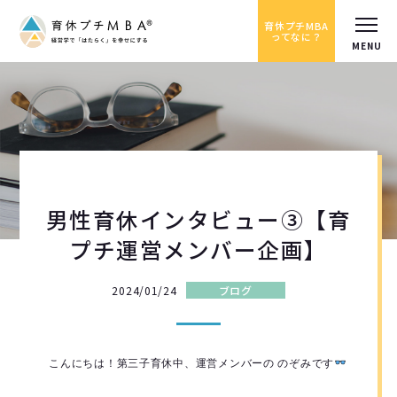
育休プチMBA
ってなに？
男性育休インタビュー③【育
プチ運営メンバー企画】
2024/01/24
ブログ
こんにちは！第三子育休中、運営メンバーの のぞみです