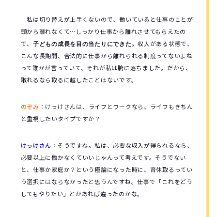
私は切り替えが上手くないので、働いていると仕事のことが
頭から離れなくて…しっかり仕事から離れさせてもらえたの
で、
。収入がある状態で、
子どもの成長を目の当たりにできた
こんな長期間、合法的に仕事から離れられる制度ってないよね
って誰かが言っていて、それが私は腑に落ちました。だから、
取れるなら取るに越したことはないです。
のぞみ
：
けっけさんは、ライフとワークなら、ライフもきちん
と重視したいタイプですか？
けっけさん
：
そうですね。私は、必要な収入が得られるなら、
必要以上に働かなくていいじゃんって考えです。そうでない
と、仕事か家庭か？という極論になった時に、育休取るってい
う選択にはならなかったと思うんですね。仕事で「これをどう
してもやりたい」とかあれば違ったのかな。