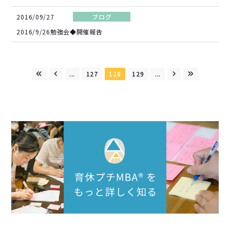
2016/09/27
ブログ
2016/9/26勉強会◆開催報告
...
127
128
129
...