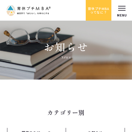
育休プチMBA
ってなに？
お知らせ
News
カテゴリー別