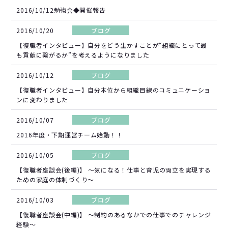
2016/10/12勉強会◆開催報告
2016/10/20
ブログ
【復職者インタビュー】自分をどう生かすことが“組織にとって最
も貢献に繋がるか”を考えるようになりました
2016/10/12
ブログ
【復職者インタビュー】自分本位から組織目線のコミュニケーショ
ンに変わりました
2016/10/07
ブログ
2016年度・下期運営チーム始動！！
2016/10/05
ブログ
【復職者座談会(後編)】 ～気になる！仕事と育児の両立を実現する
ための家庭の体制づくり～
2016/10/03
ブログ
【復職者座談会(中編)】 ～制約のあるなかでの仕事でのチャレンジ
経験～