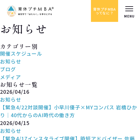
育休プチMBA
ってなに？
お知らせ
News
カテゴリー別
開催スケジュール
お知らせ
ブログ
メディア
お知らせ一覧
2026/04/16
お知らせ
【緊急4/22対談開催】小早川優子×MYコンパス 岩橋ひか
り｜40代からのAI時代の働き方
2026/04/15
お知らせ
【緊急4/17インスタライブ開催】時短アドバイザー 佐藤