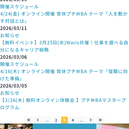
開催スケジュール
4/24(金) オンライン開催 育休プチMBA テーマ『人を動か
す対話とは』
2026/03/11
お知らせ
【無料イベント】3月25日(水)Waris共催！仕事を選べる自
分になるキャリア戦略
2026/03/06
開催スケジュール
4/16(木) オンライン開催 育休プチMBA テーマ『復職に向
けた準備』
2026/03/05
お知らせ
【3/26(木) 無料オンライン体験会 】プチMBAマスタープ
ログラム
...
2
3
4
...