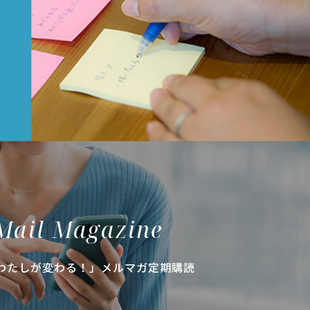
Mail Magazine
わたしが変わる！」メルマガ定期購読