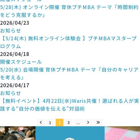
5/28(木) オンライン開催 育休プチMBA テーマ『時間制約
をどう克服するか』
2026/04/23
お知らせ
【5/14(木) 無料オンライン体験会 】プチMBAマスタープ
ログラム
2026/04/18
開催スケジュール
5/20(水) 会場開催 育休プチMBA テーマ『自分のキャリア
を考える』
2026/04/17
お知らせ
【無料イベント】4月22日(水)Waris共催！選ばれる人が実
践する“自分の価値を伝える”対話術
1
2
3
...