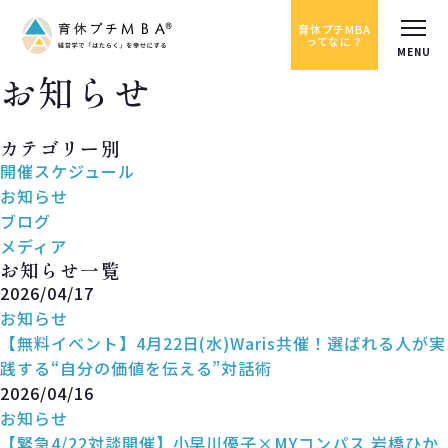
育休プチMBA
ってなに？
お知らせ
News
カテゴリー別
開催スケジュール
お知らせ
ブログ
メディア
お知らせ一覧
2026/04/17
お知らせ
【無料イベント】4月22日(水)Waris共催！選ばれる人が実
践する“自分の価値を伝える”対話術
2026/04/16
お知らせ
【緊急4/22対談開催】小早川優子×MYコンパス 岩橋ひか