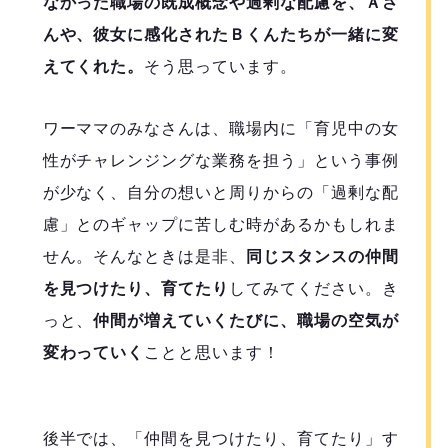
なかった職場の既成概念や過剰な配慮を、Ａさ
んや、彼女に感化されたＢくんたちが一緒に変
えてくれた。
そう思っています。
ワーママのみなさんは、職場内に「育児中の女
性がチャレンジングな業務を担う」という事例
が少なく、自分の想いと周りからの「過剰な配
慮」とのギャップに苦しむ時があるかもしれま
せん。そんなときは是非、
同じスタンスの仲間
を見つけたり、育てたり
してみてください。き
っと、
仲間が増えていくたびに、職場の空気が
変わっていく
ことと思います！
後半では、「仲間を見つけたり、育てたり」す