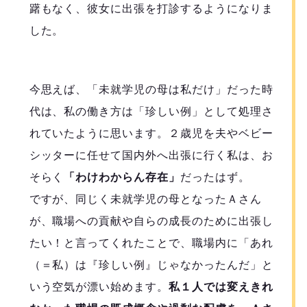
躇もなく、彼女に出張を打診するようになりま
した。
今思えば、「未就学児の母は私だけ」だった時
代は、私の働き方は「珍しい例」として処理さ
れていたように思います。２歳児を夫やベビー
シッターに任せて国内外へ出張に行く私は、お
そらく
「わけわからん存在」
だったはず。
ですが、同じく未就学児の母となったＡさん
が、職場への貢献や自らの成長のために出張し
たい！と言ってくれたことで、職場内に「あれ
（＝私）は『珍しい例』じゃなかったんだ」と
いう空気が漂い始めます。
私１人では変えきれ