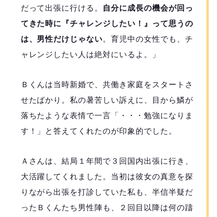
だって出張に行ける。
自分に成長の機会が回っ
てきた時に『チャレンジしたい！』って思うの
は、男性だけじゃない
。育児中の女性でも、チ
ャレンジしたい人は絶対にいるよ。」
Ｂくんは当時新婚で、共働き家庭をスタートさ
せたばかり。私の暑苦しい訴えに、目から鱗が
落ちたような表情で一言「・・・勉強になりま
す！」と答えてくれたのが印象的でした。
Ａさんは、結局１年間で３回国内出張に行き、
大活躍してくれました。当初は彼女の真意を探
りながら出張を打診していた私も、半信半疑だ
ったＢくんたち男性陣も、２回目以降は何の躊