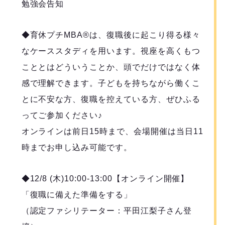
勉強会告知
◆育休プチMBA®️は、復職後に起こり得る様々
なケーススタディを用います。視座を高くもつ
こととはどういうことか、頭でだけではなく体
感で理解できます。子どもを持ちながら働くこ
とに不安な方、復職を控えている方、ぜひふる
ってご参加ください♪
オンラインは前日15時まで、会場開催は当日11
時までお申し込み可能です。
◆12/8 (木)10:00-13:00【オンライン開催】
「復職に備えた準備をする」
（認定ファシリテーター：平田江梨子さん登