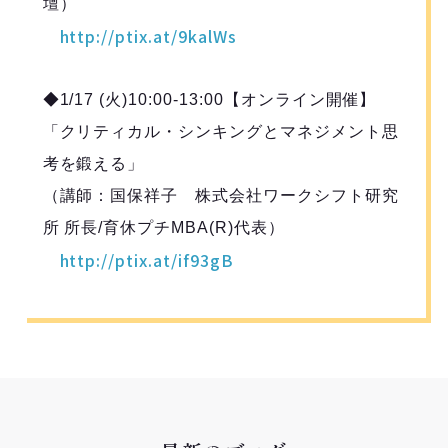
壇）
http://ptix.at/9kalWs
◆1/17 (火)10:00-13:00【オンライン開催】
「クリティカル・シンキングとマネジメント思
考を鍛える」
（講師：国保祥子 株式会社ワークシフト研究
所 所長/育休プチMBA(R)代表）
http://ptix.at/if93gB