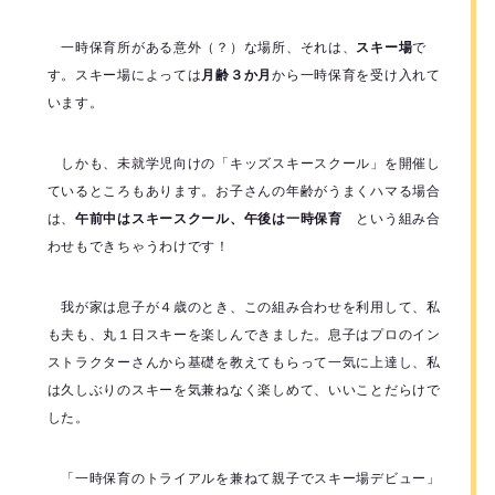
一時保育所がある意外（？）な場所、それは、
スキー場
で
す。スキー場によっては
月齢３か月
から一時保育を受け入れて
います。
しかも、未就学児向けの「キッズスキースクール」を開催し
ているところもあります。お子さんの年齢がうまくハマる場合
は、
午前中はスキースクール、午後は一時保育
という組み合
わせもできちゃうわけです！
我が家は息子が４歳のとき、この組み合わせを利用して、私
も夫も、丸１日スキーを楽しんできました。息子はプロのイン
ストラクターさんから基礎を教えてもらって一気に上達し、私
は久しぶりのスキーを気兼ねなく楽しめて、いいことだらけで
した。
「一時保育のトライアルを兼ねて親子でスキー場デビュー」