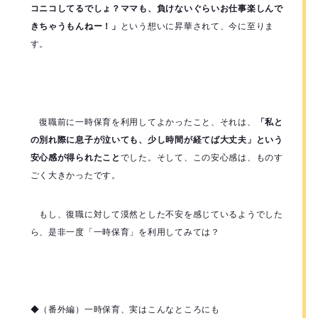
コニコしてるでしょ？ママも、負けないぐらいお仕事楽しんで
きちゃうもんねー！」
という想いに昇華されて、今に至りま
す。
復職前に一時保育を利用してよかったこと、それは、
「私と
の別れ際に息子が泣いても、少し時間が経てば大丈夫」という
安心感が得られたこと
でした。そして、この安心感は、ものす
ごく大きかったです。
もし、復職に対して漠然とした不安を感じているようでした
ら、是非一度「一時保育」を利用してみては？
◆（番外編）一時保育、実はこんなところにも