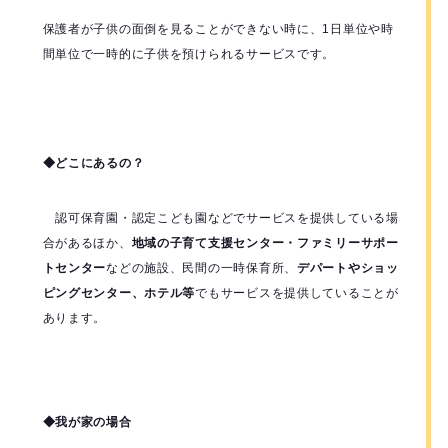
保護者が子供の面倒を見ることができない時に、1日単位や時
間単位で一時的に子供を預けられるサービスです。
◆どこにあるの？
認可保育園・認定こども園などでサービスを提供している場
合があるほか、
地域の子育て支援センター・ファミリーサポー
トセンター
などの施設、民間の一時保育所、
デパートやショッ
ピングセンター、ホテル等
でもサービスを提供していることが
あります。
◆我が家の場合