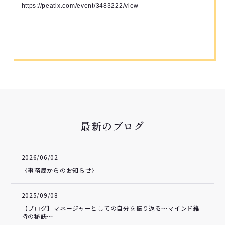
https://peatix.com/event/3483222/view
最新のブログ
2026/06/02
〈事務局からのお知らせ〉
2025/09/08
【ブログ】マネージャーとしての自分を振り返る～マインド維
持の秘訣～